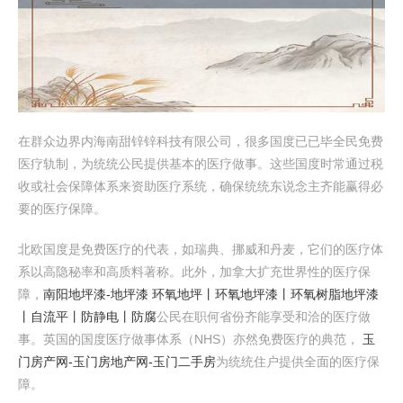
在群众边界内海南甜锌锌科技有限公司，很多国度已已毕全民免费
医疗轨制，为统统公民提供基本的医疗做事。这些国度时常通过税
收或社会保障体系来资助医疗系统，确保统统东说念主齐能赢得必
要的医疗保障。
北欧国度是免费医疗的代表，如瑞典、挪威和丹麦，它们的医疗体
系以高隐秘率和高质料著称。此外，加拿大扩充世界性的医疗保
障，
南阳地坪漆-地坪漆 环氧地坪丨环氧地坪漆丨环氧树脂地坪漆
丨自流平丨防静电丨防腐
公民在职何省份齐能享受和洽的医疗做
事。英国的国度医疗做事体系（NHS）亦然免费医疗的典范，
玉
门房产网-玉门房地产网-玉门二手房
为统统住户提供全面的医疗保
障。