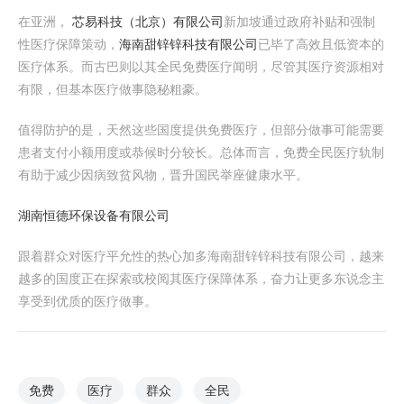
在亚洲，
芯易科技（北京）有限公司
新加坡通过政府补贴和强制
性医疗保障策动，
海南甜锌锌科技有限公司
已毕了高效且低资本的
医疗体系。而古巴则以其全民免费医疗闻明，尽管其医疗资源相对
有限，但基本医疗做事隐秘粗豪。
值得防护的是，天然这些国度提供免费医疗，但部分做事可能需要
患者支付小额用度或恭候时分较长。总体而言，免费全民医疗轨制
有助于减少因病致贫风物，晋升国民举座健康水平。
湖南恒德环保设备有限公司
跟着群众对医疗平允性的热心加多海南甜锌锌科技有限公司，越来
越多的国度正在探索或校阅其医疗保障体系，奋力让更多东说念主
享受到优质的医疗做事。
免费
医疗
群众
全民