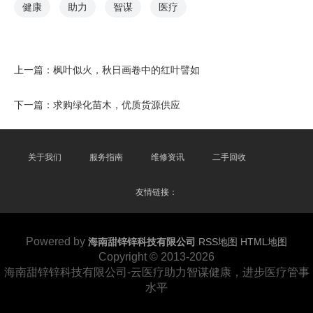
健康
助力
智谋
医疗
上一篇：
枫叶似火，秋日画卷中的红叶譬如
下一篇：
求购绿化苗木，优质货源供应
关于我们
服务指南
维修资讯
二手回收
友情链接：
Powered by
海南甜锌锌科技有限公司
RSS地图
HTML地图
Copyright
© 2013-2026
海南甜锌锌科技有限公司-云医疗助力智谋健康，进步医疗管事
水平