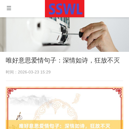
唯好意思爱情句子：深情如诗，狂放不灭
时间：2026-03-23 15:29